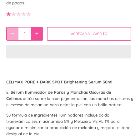
de pagos.
AGREGAR AL CARRITO
CELIMAX PORE + DARK SPOT Brightening Serum 30ml
El
Sérum Iluminador de Poros y Manchas Oscuras de
Celimax
actúa sobre la hiperpigmentación, las manchas oscuras y
el exceso de melanina para dejar la piel con un brillo natural.
Su fórmula de ingredientes iluminadores incluye ácido
tranexámico 3%, niacinamida 5% y Melazero V2 AL 1% para
ayudar a minimizar la producción de melanina y mejorar el tono
desigual de la piel.