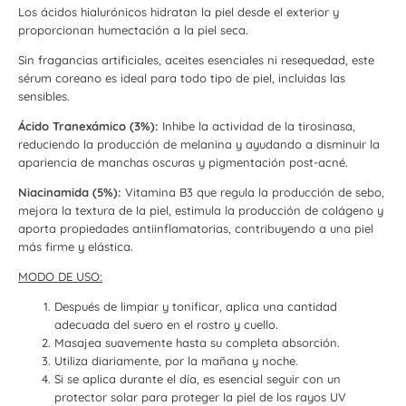
Los ácidos hialurónicos hidratan la piel desde el exterior y
proporcionan humectación a la piel seca.
Sin fragancias artificiales, aceites esenciales ni resequedad, este
sérum coreano es ideal para todo tipo de piel, incluidas las
sensibles.
Ácido Tranexámico (3%):
Inhibe la actividad de la tirosinasa,
reduciendo la producción de melanina y ayudando a disminuir la
apariencia de manchas oscuras y pigmentación post-acné.
Niacinamida (5%):
Vitamina B3 que regula la producción de sebo,
mejora la textura de la piel, estimula la producción de colágeno y
aporta propiedades antiinflamatorias, contribuyendo a una piel
más firme y elástica.
MODO DE USO:
Después de limpiar y tonificar, aplica una cantidad
adecuada del suero en el rostro y cuello.
Masajea suavemente hasta su completa absorción.
Utiliza diariamente, por la mañana y noche.
Si se aplica durante el día, es esencial seguir con un
protector solar para proteger la piel de los rayos UV