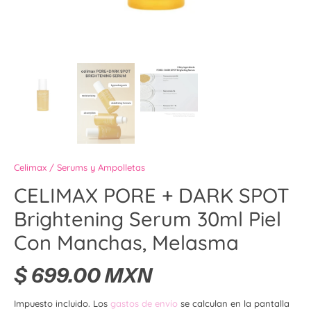
Celimax
/
Serums y Ampolletas
CELIMAX PORE + DARK SPOT
Brightening Serum 30ml Piel
Con Manchas, Melasma
$ 699.00 MXN
Impuesto incluido. Los
gastos de envío
se calculan en la pantalla