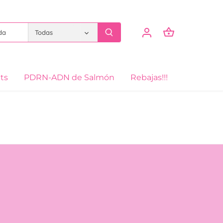
Todas
its
PDRN-ADN de Salmón
Rebajas!!!