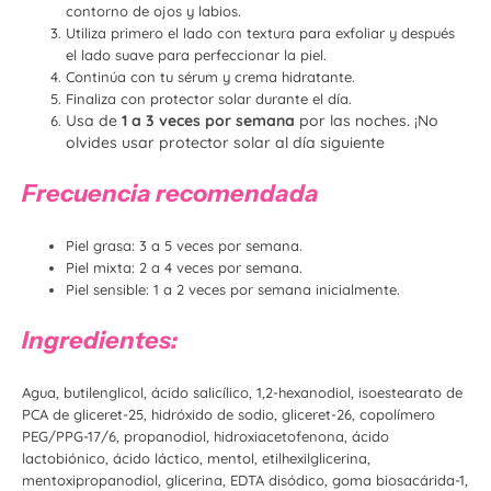
contorno de ojos y labios.
Utiliza primero el lado con textura para exfoliar y después
el lado suave para perfeccionar la piel.
Continúa con tu sérum y crema hidratante.
Finaliza con protector solar durante el día.
Usa de
1 a 3 veces por semana
por las noches. ¡No
olvides usar protector solar al día siguiente
Frecuencia recomendada
Piel grasa: 3 a 5 veces por semana.
Piel mixta: 2 a 4 veces por semana.
Piel sensible: 1 a 2 veces por semana inicialmente.
Ingredientes:
Agua, butilenglicol, ácido salicílico, 1,2-hexanodiol, isoestearato de
PCA de gliceret-25, hidróxido de sodio, gliceret-26, copolímero
PEG/PPG-17/6, propanodiol, hidroxiacetofenona, ácido
lactobiónico, ácido láctico, mentol, etilhexilglicerina,
mentoxipropanodiol, glicerina, EDTA disódico, goma biosacárida-1,