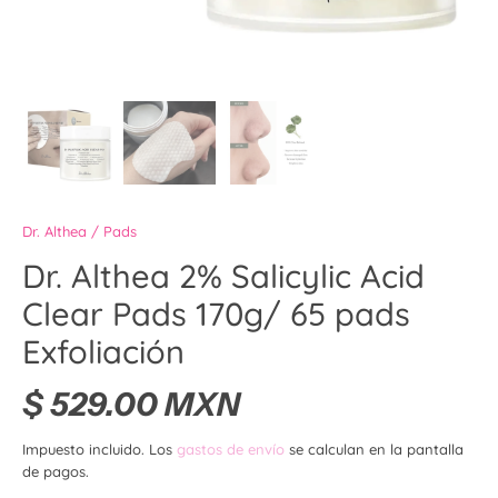
Dr. Althea
/
Pads
Dr. Althea 2% Salicylic Acid
Clear Pads 170g/ 65 pads
Exfoliación
$ 529.00 MXN
Impuesto incluido. Los
gastos de envío
se calculan en la pantalla
de pagos.