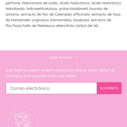
perfume, hialuronato de sodio, ácido hialurónico, ácido hialurónico
hidrolizado, hidroxietilcelulosa, poliacriloildimetil taurato de
amonio, extracto de flor de Calendula officinalis, extracto de hoja
de Hamamelis virginiana (hamamelis), bisabolol, extracto de
flor/hoja/tallo de Melaleuca alternifolia (árbol del té).
Subir al menú
Suscribete a nuestro boletín electrónico ahora, obtén todas las
noticias y promociones antes que nadie.