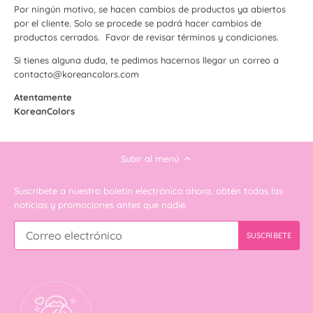
Por ningún motivo, se hacen cambios de productos ya abiertos
por el cliente. Solo se procede se podrá hacer cambios de
productos cerrados. Favor de revisar términos y condiciones.
Si tienes alguna duda, te pedimos hacernos llegar un correo a
contacto@koreancolors.com
Atentamente
KoreanColors
Subir al menú
Suscribete a nuestro boletín electrónico ahora, obtén todas las
noticias y promociones antes que nadie.