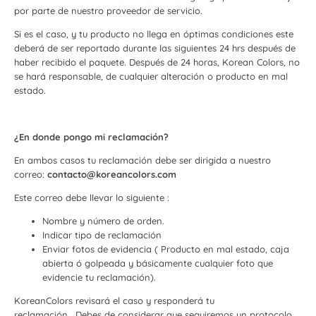
por parte de nuestro proveedor de servicio.
Si es el caso, y tu producto no llega en óptimas condiciones este
deberá de ser reportado durante las siguientes 24 hrs después de
haber recibido el paquete. Después de 24 horas, Korean Colors, no
se hará responsable, de cualquier alteración o producto en mal
estado.
¿En donde pongo mi reclamación?
En ambos casos tu reclamación debe ser dirigida a nuestro
correo:
contacto@koreancolors.com
Este correo debe llevar lo siguiente :
Nombre y número de o
rden.
Indicar tipo de reclamación
Enviar fotos de evidencia ( Producto en mal estado, caja
abierta ó golpeada y básicamente cualquier foto que
evidencie tu reclamación).
KoreanColors revisará el caso y responderá tu
reclamación.
Debes de considerar que seguiremos un protocolo