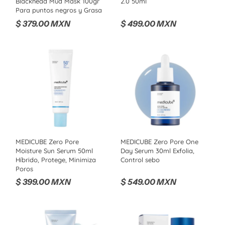
Blackhead Mud Mask 100gr
2.0 50ml
Para puntos negros y Grasa
$ 379.00 MXN
$ 499.00 MXN
MEDICUBE Zero Pore
MEDICUBE Zero Pore One
Moisture Sun Serum 50ml
Day Serum 30ml Exfolia,
Híbrido, Protege, Minimiza
Control sebo
Poros
$ 399.00 MXN
$ 549.00 MXN