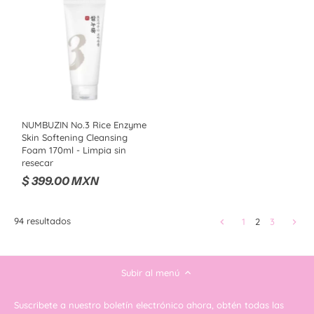
NUMBUZIN No.3 Rice Enzyme
Skin Softening Cleansing
Foam 170ml - Limpia sin
resecar
$ 399.00 MXN
94 resultados
1
2
3
Subir al menú
Suscribete a nuestro boletín electrónico ahora, obtén todas las