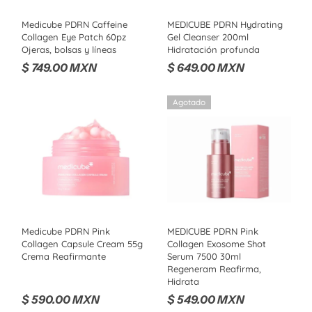
Medicube PDRN Caffeine
MEDICUBE PDRN Hydrating
Collagen Eye Patch 60pz
Gel Cleanser 200ml
Ojeras, bolsas y líneas
Hidratación profunda
$ 749.00 MXN
$ 649.00 MXN
Agotado
Medicube PDRN Pink
MEDICUBE PDRN Pink
Collagen Capsule Cream 55g
Collagen Exosome Shot
Crema Reafirmante
Serum 7500 30ml
Regeneram Reafirma,
Hidrata
$ 590.00 MXN
$ 549.00 MXN