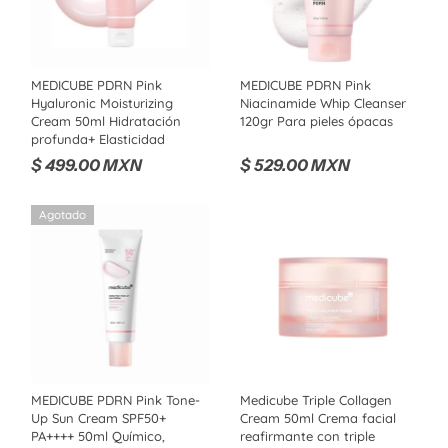
MEDICUBE PDRN Pink
MEDICUBE PDRN Pink
Hyaluronic Moisturizing
Niacinamide Whip Cleanser
Cream 50ml Hidratación
120gr Para pieles ópacas
profunda+ Elasticidad
$ 499.00 MXN
$ 529.00 MXN
Agotado
MEDICUBE PDRN Pink Tone-
Medicube Triple Collagen
Up Sun Cream SPF50+
Cream 50ml Crema facial
PA++++ 50ml Químico,
reafirmante con triple