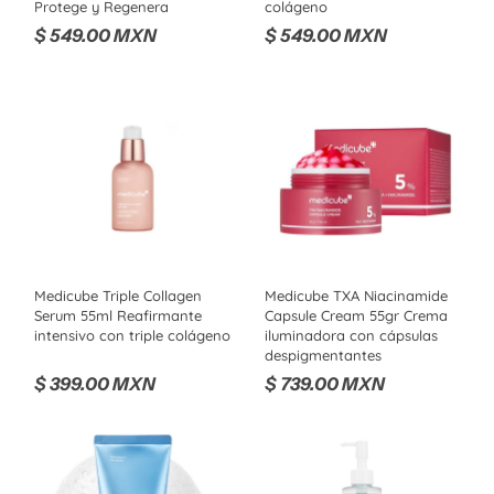
Protege y Regenera
colágeno
$ 549.00 MXN
$ 549.00 MXN
Medicube Triple Collagen
Medicube TXA Niacinamide
Serum 55ml Reafirmante
Capsule Cream 55gr Crema
intensivo con triple colágeno
iluminadora con cápsulas
despigmentantes
$ 399.00 MXN
$ 739.00 MXN