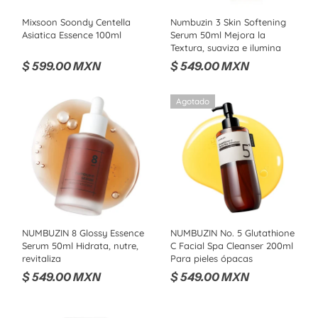
Mixsoon Soondy Centella
Numbuzin 3 Skin Softening
Asiatica Essence 100ml
Serum 50ml Mejora la
Textura, suaviza e ilumina
$ 599.00 MXN
$ 549.00 MXN
Agotado
NUMBUZIN 8 Glossy Essence
NUMBUZIN No. 5 Glutathione
Serum 50ml Hidrata, nutre,
C Facial Spa Cleanser 200ml
revitaliza
Para pieles ópacas
$ 549.00 MXN
$ 549.00 MXN