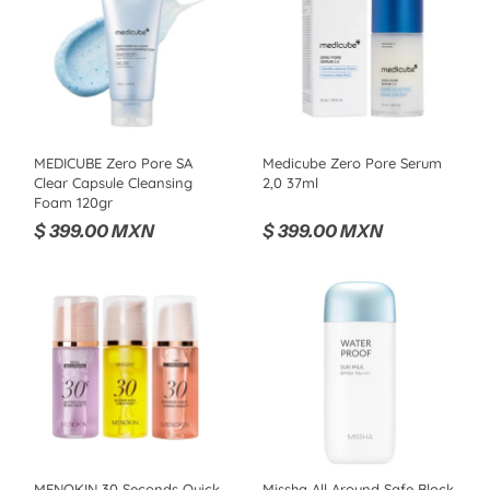
MEDICUBE Zero Pore SA
Medicube Zero Pore Serum
Clear Capsule Cleansing
2,0 37ml
Foam 120gr
$ 399.00 MXN
$ 399.00 MXN
MENOKIN 30 Seconds Quick
Missha All Around Safe Block